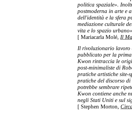
politica spaziale». Inolt
postmoderna in arte e ar
dell'identità e la sfera 
mediazione culturale dei
vita e lo spazio urbano»
[ Mariacarla Molé,
Il Ma
Il rivoluzionario lavoro
pubblicato per la prima 
Kwon rintraccia le origin
post-minimaliste di Rob
pratiche artistiche site-
pratiche del discorso di
potrebbe sembrare ripete
Kwon contiene anche nuov
negli Stati Uniti e sul 
[ Stephen Morton,
Circ