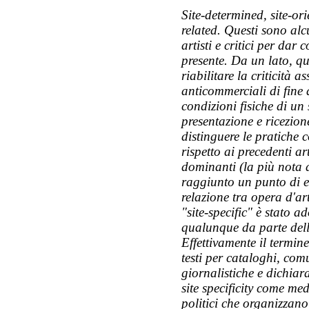
Site-determined, site-orie
related. Questi sono alc
artisti e critici per dar 
presente. Da un lato, qu
riabilitare la criticità a
anticommerciali di fine
condizioni fisiche di un
presentazione e ricezion
distinguere le pratiche 
rispetto ai precedenti art
dominanti (la più nota d
raggiunto un punto di es
relazione tra opera d'art
"site-specific" è stato 
qualunque da parte delle
Effettivamente il termi
testi per cataloghi, com
giornalistiche e dichiara
site specificity come me
politici che organizzano