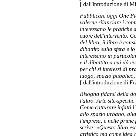
[ dall'introduzione di
Pubblicare oggi
One Pl
volerne rilanciare i con
interessano le pratiche a
cuore dell'intervento. C
del libro, il libro è co
dibattito sulla sfera e 
interessano in particola
e il dibattito a cui dà 
per chi si interessi di pr
luogo, spazio pubblico, 
[ dall'introduzione di Fr
Bisogna fidarsi della d
l'altro. Arte site-speci
Come catturare infatti l
allo spazio urbano, all
l'impresa, e nelle prime
scrive: «Questo libro es
artistico ma come idea p